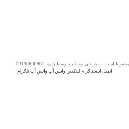
ایمیل
اینستاگرام
لینکدین
واتس آپ
واتس آپ
تلگرام