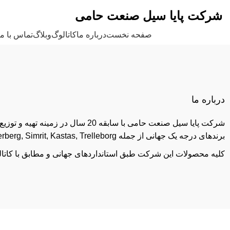
Paya
Seal Sanat Hami Company
شرکت پایا سیل صنعت حامی
دسته بندی محصولات
صفحه نخست
درباره ما
کاتالوگ
وبلاگ
تماس با ما
درباره ما
برندهای درجه یک جهانی از جمله Freuderberg, Simrit, Kastas, Trelleborgو Merkel فعالیت دارد.
کلیه محصولات این شرکت طبق استانداردهای جهانی و مطابق با کاتا