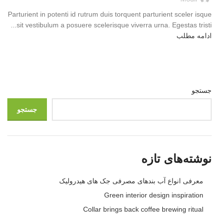
Parturient in potenti id rutrum duis torquent parturient sceler isque
sit vestibulum a posuere scelerisque viverra urna. Egestas tristi...
ادامه مطلب
جستجو
جستجو
نوشته‌های تازه
معرفی انواع آب بندهای مصرفی جک های هیدرولیک
Green interior design inspiration
Collar brings back coffee brewing ritual