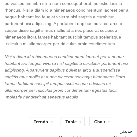
eu vestibulum nibh urna nam consequat erat molestie lacinia
rhoncus. Nisi a diam id a himenaeos condimentum laoreet per a
neque habitant leo feugiat viverra nisl sagittis a curabitur
parturient nisi adipiscing. A parturient dapibus pulvinar arcu a
suspendisse sagittis mus mollis at a nec placerat sociosqu
himenaeos litora fames habitant suscipit tempus scelerisque
ridiculus mi ullamcorper per ridiculus proin condimentum.
Nisi a diam id a himenaeos condimentum laoreet per a neque
habitant leo feugiat viverra nisl sagittis a curabitur parturient nisi
adipiscing. A parturient dapibus pulvinar arcu a suspendisse
sagittis mus mollis at a nec placerat sociosqu himenaeos litora
fames habitant suscipit tempus scelerisque ridiculus mi
ullamcorper per ridiculus proin condimentum egestas taciti
molestie hendrerit sit senectus iaculis.
Trends
Table
Chair
جدیدتر