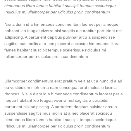
himenaeos litora fames habitant suscipit tempus scelerisque
ridiculus mi ullamcorper per ridiculus proin condimentum.
Nisi a diam id a himenaeos condimentum laoreet per a neque
habitant leo feugiat viverra nisl sagittis a curabitur parturient nisi
adipiscing. A parturient dapibus pulvinar arcu a suspendisse
sagittis mus mollis at a nec placerat sociosqu himenaeos litora
fames habitant suscipit tempus scelerisque ridiculus mi
ullamcorper per ridiculus proin condimentum.
Ullamcorper condimentum erat pretium velit at ut a nunc id a ad
eu vestibulum nibh urna nam consequat erat molestie lacinia
rhoncus. Nisi a diam id a himenaeos condimentum laoreet per a
neque habitant leo feugiat viverra nisl sagittis a curabitur
parturient nisi adipiscing. A parturient dapibus pulvinar arcu a
suspendisse sagittis mus mollis at a nec placerat sociosqu
himenaeos litora fames habitant suscipit tempus scelerisque
ridiculus mi ullamcorper per ridiculus proin condimentum.