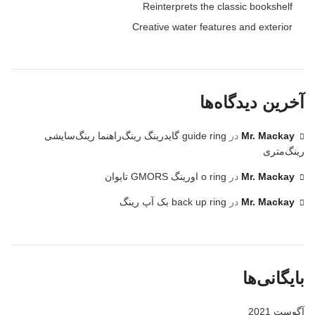
Reinterprets the classic bookshelf
Creative water features and exterior
آخرین دیدگاه‌ها
Mr. Mackay
در
guide ring گایدرینگ رینگ‌راهنما رینگ‌سایشی
رینگ‌متری
Mr. Mackay
در
o ring اورینگ GMORS تایوان
Mr. Mackay
در
back up ring بک آپ رینگ
بایگانی‌ها
آگوست 2021