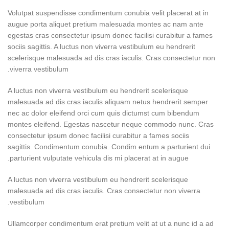
Volutpat suspendisse condimentum conubia velit placerat at in
augue porta aliquet pretium malesuada montes ac nam ante
egestas cras consectetur ipsum donec facilisi curabitur a fames
sociis sagittis. A luctus non viverra vestibulum eu hendrerit
scelerisque malesuada ad dis cras iaculis. Cras consectetur non
viverra vestibulum.
A luctus non viverra vestibulum eu hendrerit scelerisque
malesuada ad dis cras iaculis aliquam netus hendrerit semper
nec ac dolor eleifend orci cum quis dictumst cum bibendum
montes eleifend. Egestas nascetur neque commodo nunc. Cras
consectetur ipsum donec facilisi curabitur a fames sociis
sagittis. Condimentum conubia. Condim entum a parturient dui
parturient vulputate vehicula dis mi placerat at in augue.
A luctus non viverra vestibulum eu hendrerit scelerisque
malesuada ad dis cras iaculis. Cras consectetur non viverra
vestibulum.
Ullamcorper condimentum erat pretium velit at ut a nunc id a ad