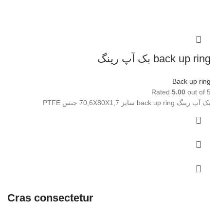
back up ring بک آپ رینگ
Back up ring
Rated
5.00
out of 5
بک آپ رینگ back up ring سایز 70,6X80X1,7 جنس PTFE
Cras consectetur