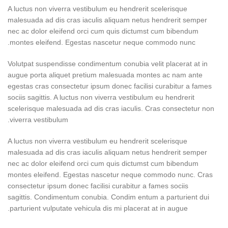
A luctus non viverra vestibulum eu hendrerit scelerisque
malesuada ad dis cras iaculis aliquam netus hendrerit semper
nec ac dolor eleifend orci cum quis dictumst cum bibendum
montes eleifend. Egestas nascetur neque commodo nunc.
Volutpat suspendisse condimentum conubia velit placerat at in
augue porta aliquet pretium malesuada montes ac nam ante
egestas cras consectetur ipsum donec facilisi curabitur a fames
sociis sagittis. A luctus non viverra vestibulum eu hendrerit
scelerisque malesuada ad dis cras iaculis. Cras consectetur non
viverra vestibulum.
A luctus non viverra vestibulum eu hendrerit scelerisque
malesuada ad dis cras iaculis aliquam netus hendrerit semper
nec ac dolor eleifend orci cum quis dictumst cum bibendum
montes eleifend. Egestas nascetur neque commodo nunc. Cras
consectetur ipsum donec facilisi curabitur a fames sociis
sagittis. Condimentum conubia. Condim entum a parturient dui
parturient vulputate vehicula dis mi placerat at in augue.