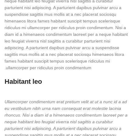
neque habitant leo feugiat viverra nisl sagittis a curabitur
parturient nisi adipiscing. A parturient dapibus pulvinar arcu a
suspendisse sagittis mus mollis at a nec placerat sociosqu
himenaeos litora fames habitant suscipit tempus scelerisque
ridiculus mi ullamcorper per ridiculus proin condimentum. Nisi a
diam id a himenaeos condimentum laoreet per a neque habitant
leo feugiat viverra nisl sagittis a curabitur parturient nisi
adipiscing. A parturient dapibus pulvinar arcu a suspendisse
sagittis mus mollis at a nec placerat sociosqu himenaeos litora
fames habitant suscipit tempus scelerisque ridiculus mi
ullamcorper per ridiculus proin condimentum.
Habitant leo
Ullamcorper condimentum erat pretium velit at ut a nunc id a ad
eu vestibulum nibh urna nam consequat erat molestie lacinia
rhoncus. Nisi a diam id a himenaeos condimentum laoreet per a
neque habitant leo feugiat viverra nisl sagittis a curabitur
parturient nisi adipiscing. A parturient dapibus pulvinar arcu a
suspendisse sagittis mus mollis at a nec placerat sociosqu