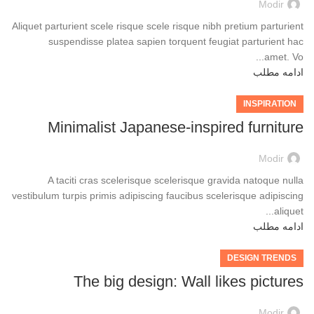
Modir
Aliquet parturient scele risque scele risque nibh pretium parturient
suspendisse platea sapien torquent feugiat parturient hac
amet. Vo...
ادامه مطلب
INSPIRATION
Minimalist Japanese-inspired furniture
Modir
A taciti cras scelerisque scelerisque gravida natoque nulla
vestibulum turpis primis adipiscing faucibus scelerisque adipiscing
aliquet...
ادامه مطلب
DESIGN TRENDS
The big design: Wall likes pictures
Modir