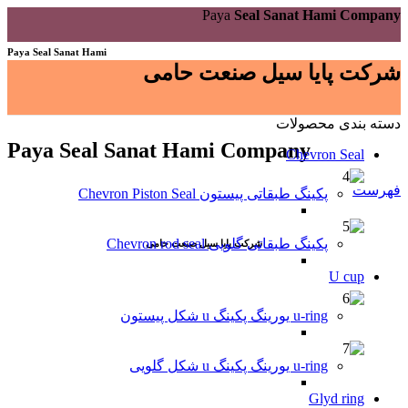
Paya
Seal Sanat Hami Company
Paya Seal Sanat Hami
شرکت پایا سیل صنعت حامی
دسته بندی محصولات
Paya Seal Sanat Hami Company
Chevron Seal
فهرست
پکینگ طبقاتی پیستون Chevron Piston Seal
پکینگ طبقاتی گلویی Chevron rod seal
شرکت پایا سیل صنعت حامی
U cup
u-ring یورینگ پکینگ u شکل پیستون
u-ring یورینگ پکینگ u شکل گلویی
Glyd ring