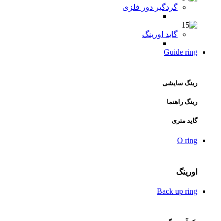
گردگیر دور فلزی
گاید اورینگ
Guide ring
رینگ سایشی
رینگ راهنما
گاید متری
O ring
اورینگ
Back up ring