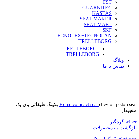
FST
GUARNITEC
KASTAS
SEAL MAKER
SEAL MART
SKF
TECNOTEX+TECNOLAN
TRELLEBORG
TRELLEBORG1
TRELLEBORG
وبلاگ
تماس با ما
تازه
برای بزرگنمایی کلیک کنید
compact seal
Home
chevron piston seal پکینگ طبقاتی وی پک
منجیدار
wiper گردگیر
بازگشت به محصولات