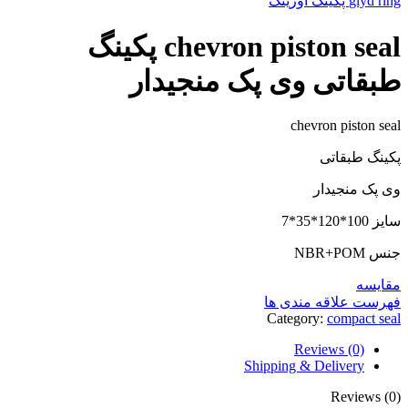
glyd ring پکینگ اورینگ
chevron piston seal پکینگ
طبقاتی وی پک منجیدار
chevron piston seal
پکینگ طبقاتی
وی پک منجیدار
سایز 100*120*35*7
جنس NBR+POM
مقایسه
فهرست علاقه مندی ها
Category:
compact seal
Reviews (0)
Shipping & Delivery
Reviews (0)