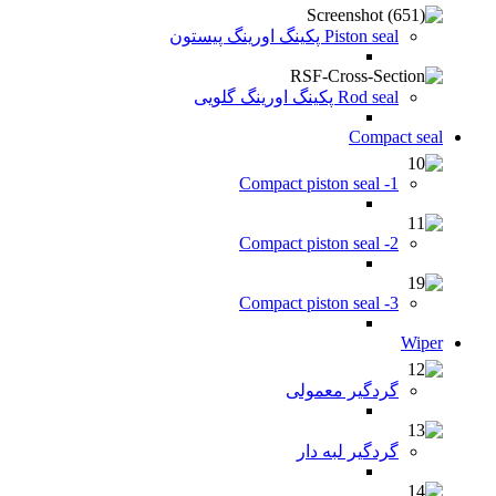
Piston seal پکینگ اورینگ پیستون
Rod seal پکینگ اورینگ گلویی
Compact seal
Compact piston seal -1
Compact piston seal -2
Compact piston seal -3
Wiper
گردگیر معمولی
گردگیر لبه دار