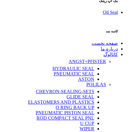
بک آپ رینگ
Oil Seal
کاسه نمد
صفحه نخست
درباره ما
کاتالوگ
ANGST+PFISTER
HYDRAULIC SEAL
PNEUMATIC SEAL
ASTON
POLILAS
CHEVRON-SEALING-SETS
GLIDE SEAL
ELASTOMERS AND PLASTICS
O RING BACK UP
PNEUMATIC PISTON SEAL
ROD COMPACT SEAL PNL
U CUP
WIPER