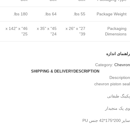
180 lbs.
64 lbs.
55 lbs.
Package Weight
46" x 142" x
45" x 35" x
27" x 26" x
Packaging
25"
24"
39"
Dimensions
راهنمای اندازه
Category:
Chevron
SHIPPING & DELIVERY
DESCRIPTION
Description
chevron piston seal
پکینگ طبقاتی
وی پک منجیدار
سایز 200*175*42 جنس PU