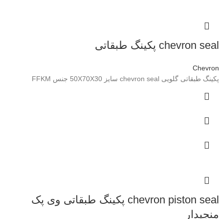
chevron seal پکینگ طبقاتی
Chevron
پکینگ طبقاتی گلویی chevron seal سایز 50X70X30 جنس FFKM
chevron piston seal پکینگ طبقاتی وی پک
منجیدار