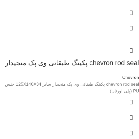
chevron rod seal پکینگ طبقاتی وی پک منجیدار
Chevron
chevron rod seal پکینگ طبقاتی وی پک منجیدار سایز 125X140X34 جنس
PU (پلی اورتان)