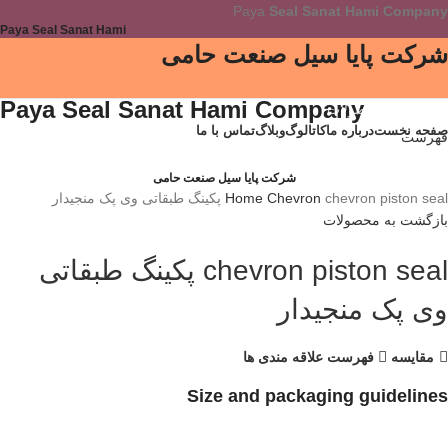
Paya
Seal Sanat Hami Company
Paya Seal Sanat Hami
شرکت پایا سیل صنعت حامی
Paya Seal Sanat Hami Company
دسته بندی محصولات
صفحه نخست
درباره ما
کاتالوگ
وبلاگ
تماس با ما
فهرست
برای بزرگنمایی کلیک کنید
شرکت پایا سیل صنعت حامی
chevron piston seal پکینگ طبقاتی وی پک منجیدار
Chevron
Home
بازگشت به محصولات
chevron piston seal پکینگ طبقاتی
وی پک منجیدار
مقایسه
فهرست علاقه مندی ها
Size and packaging guidelines