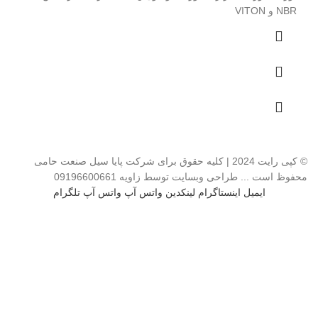
NBR و VITON
© کپی رایت 2024 | کلیه حقوق برای شرکت پایا سیل صنعت حامی
محفوظ است ... طراحی وبسایت توسط زاویه 09196600661
ایمیل
اینستاگرام
لینکدین
واتس آپ
واتس آپ
تلگرام