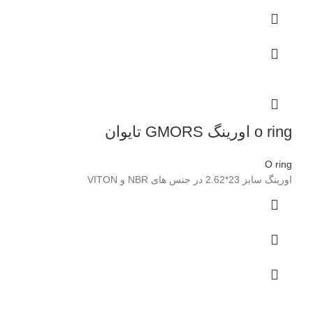
o ring اورینگ GMORS تایوان
O ring
اورینگ سایز 23*2.62 در جنس های NBR و VITON