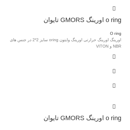
o ring اورینگ GMORS تایوان
O ring
اورینگ اورینگ حرارتی اورینگ وایتون oring سایز 2*2 در جنس های
NBR و VITON
o ring اورینگ GMORS تایوان