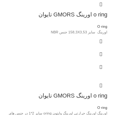
o ring اورینگ GMORS تایوان
O ring
اورینگ سایز 158,3X3,53 جنس NBR
o ring اورینگ GMORS تایوان
O ring
اورینگ اورینگ حرارتی اورینگ وایتون oring سایز 2*1 در جنس های