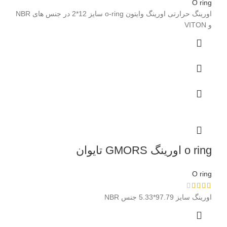
O ring
اورینگ حرارتی اورینگ وایتون o-ring سایز 12*2 در جنس های NBR
و VITON
o ring اورینگ GMORS تایوان
O ring
اورینگ سایز 97.79*5.33 جنس NBR