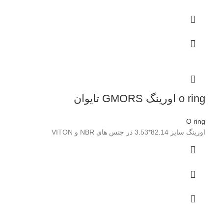
o ring اورینگ GMORS تایوان
O ring
اورینگ سایز 82.14*3.53 در جنس های NBR و VITON