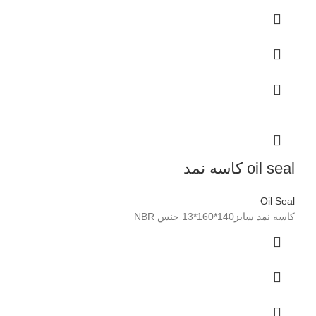
oil seal کاسه نمد
Oil Seal
کاسه نمد سایز140*160*13 جنس NBR