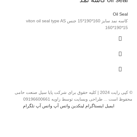
Oil Seal
کاسه نمد سایز 160*190*15 جنس viton oil seal type AS
160*190*15
© کپی رایت 2024 | کلیه حقوق برای شرکت پایا سیل صنعت حامی
محفوظ است ... طراحی وبسایت توسط زاویه 09196600661
ایمیل
اینستاگرام
لینکدین
واتس آپ
واتس آپ
تلگرام