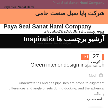
Paya
Seal Sanat Hami Company
Paya Seal Sanat Hami
شرکت پایا سیل صنعت حامی
Paya Seal Sanat Hami Company
دسته بندی محصولات
صفحه نخست
درباره ما
کاتالوگ
وبلاگ
تماس با ما
فهرست
آرشیو برچسب ها Inspiratio
شرکت پایا سیل صنعت حامی
27
INSPIRATION
آگوست
Green interior design inspiration
Modir
Underwater oil and gas pipelines are prone to alignment
differences and angle offsets during docking, and the spherical
flang...
ادامه مطلب