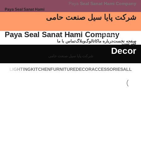
Paya
Seal Sanat Hami Company
Paya Seal Sanat Hami
شرکت پایا سیل صنعت حامی
Paya Seal Sanat Hami Company
دسته بندی محصولات
صفحه نخست
درباره ما
کاتالوگ
وبلاگ
تماس با ما
فهرست
Decor
شرکت پایا سیل صنعت حامی
LIGHTING
KITCHEN
FURNITURE
DECOR
ACCESSORIES
ALL
DECOR
ET VESTIBULUM QUIS A SUSPENDISSE
DECOR